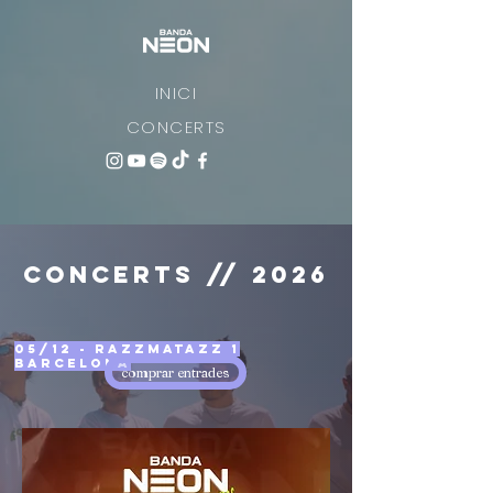
INICI
CONCERTS
concerts // 2026
05/12 - RAZZMATAZZ 1
BARCELONA
comprar entrades